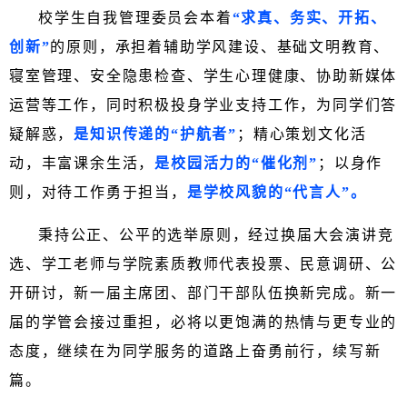
校学生自我管理委员会本着
“求真、务实、开拓、
创新”
的原则，承担着辅助学风建设、基础文明教育、
寝室管理、安全隐患检查、学生心理健康、协助新媒体
运营等工作，同时积极投身学业支持工作，为同学们答
疑解惑，
是知识传递的“护航者”
；精心策划文化活
动，丰富课余生活，
是校园活力的“催化剂”
；以身作
则，对待工作勇于担当，
是学校风貌的“代言人”。
秉持公正、公平的选举原则，经过换届大会演讲竞
选、学工老师与学院素质教师代表投票、民意调研、公
开研讨，新一届主席团、部门干部队伍换新完成。
新一
届的学管会接过重担，必将以更饱满的热情与更专业的
态度，继续在为同学服务的道路上奋勇前行，续写新
篇。