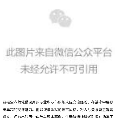
贾振宝老师凭借深厚的专业积淀与职场人际交流经验，在讲座中展现
出卓越的授课魅力。他以诙谐幽默的语言风格，将人际关系智慧娓娓
道来，巧妙串联历史典故与现实案例，生动鲜活地讲述引发在场学子