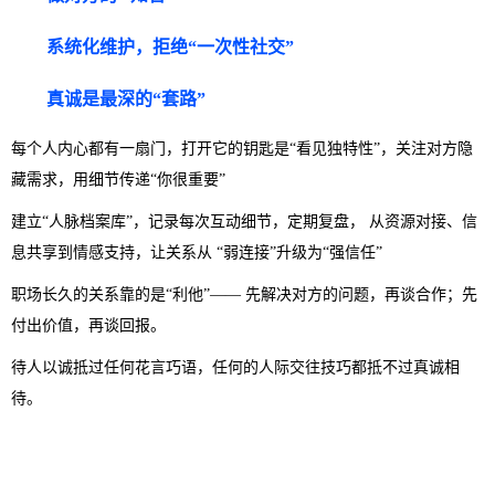
系统化维护，拒绝“一次性社交”
真诚是最深的“套路”
每个人内心都有一扇门，打开它的钥匙是“看见独特性”，关注对方隐
藏需求，用细节传递“你很重要”
建立“人脉档案库”，记录每次互动细节，定期复盘， 从资源对接、信
息共享到情感支持，让关系从 “
弱连接
”升级为“强信任”
职场长久的关系靠的是“利他”—— 先解决对方的问题，再谈合作；先
付出价值，再谈回报。
待人以诚抵过任何花言巧语，任何的人际交往技巧都抵不过真诚相
待。