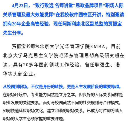
4月23日，"致行致远 名师讲堂"思政品牌项目“职场人际
关系管理及最大效能发挥”在我校软件园校区开讲，特别邀请
拥有20年企业高管经验，现任阿斯利康北区副总监的贾振宝
先生分享。
贾振宝老师为
北京大学光华管理学院EMBA，目前
北京大学马克思主义学院毛泽东管理思想高级研究班在
读，具有20多年医药领域工作经验，曾任职强生、
诺
华
等头部企业。
从校园到职场，不仅是身份的转换，更是人生发展阶段的重要跨越。
在职场环境中，专业能力固然是立身之本，但良好的人际关系同样是
职业发展的关键要素。面对与校园截然不同的社交规则与合作模式，
如何快速适应职场文化，建立和谐的职场关系，已成为每位即将踏入
职场的大学生必须掌握的重要课题。