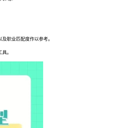
以及职业匹配度作以参考。
工具。