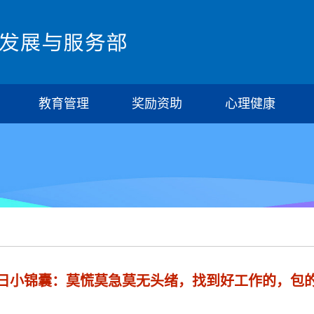
教育管理
奖励资助
心理健康
日小锦囊：莫慌莫急莫无头绪，找到好工作的，包