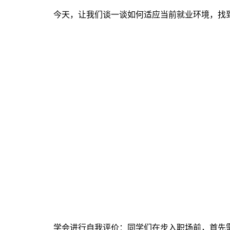
今天，让我们谈一谈如何适应当前就业环境，找
学会进行自我评价：
同学们在步入职场前，首先