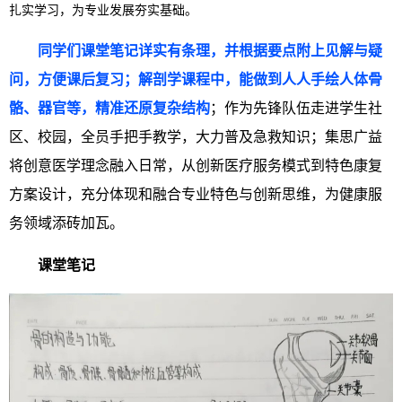
扎实学习，为专业发展夯实基础。
同学们课堂笔记详实有条理，并根据要点附上见解与疑
问，方便课后复习；解剖学课程中，能做到人人手绘人体骨
骼、器官等，精准还原复杂结构
；作为先锋队伍走进学生社
区、校园，全员手把手教学，大力普及急救知识；集思广益
将创意医学理念融入日常，从创新医疗服务模式到特色康复
方案设计，充分体现和融合专业特色与创新思维，为健康服
务领域添砖加瓦。
课堂笔记