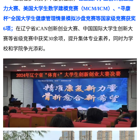
力大赛、美国大学生数学建模竞赛（MCM/ICM）、“寻康
杯”全国大学生健康管理情景模拟沙盘竞赛等国家级竞赛获奖
6项；
在辽宁省iCAN创新创业大赛、中国国际大学生创新大
赛等省级竞赛中获奖30余项，提升集体专业素养，同时为学
校和学院争光添彩。