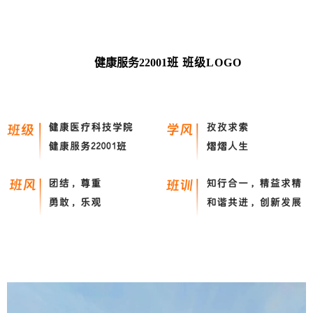
健康服务22001
班 班级LOGO